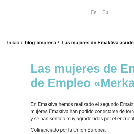
Es
Eu
Inicio
/
blog-empresa
/
Las mujeres de Emaktiva acuden
Las mujeres de Em
de Empleo «Merka
En Emaktiva hemos realizado el segundo Emakti
mujeres Emaktiva han podido conectarse de forma 
y se han sentido muy agradecidas por el encuentr
Cofinanciado por la Unión Europea