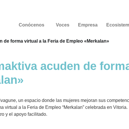
Conócenos
Voces
Empresa
Ecosiste
 de forma virtual a la Feria de Empleo «Merkalan»
aktiva acuden de forma v
lan»
vagune, un espacio donde las mujeres mejoran sus competencia
virtual a la Feria de Empleo “Merkalan” celebrada en Vitoria. 
o y el apoyo facilitado.