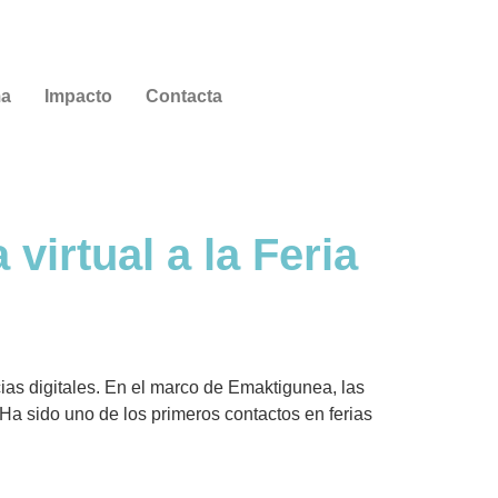
ma
Impacto
Contacta
irtual a la Feria
s digitales. En el marco de Emaktigunea, las
Ha sido uno de los primeros contactos en ferias