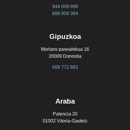
944 009 999
688 809 394
Gipuzkoa
Morlans pasealekua 16
20009 Donostia
688 772 883
Araba
Palencia 20
01002 Vitoria-Gasteiz